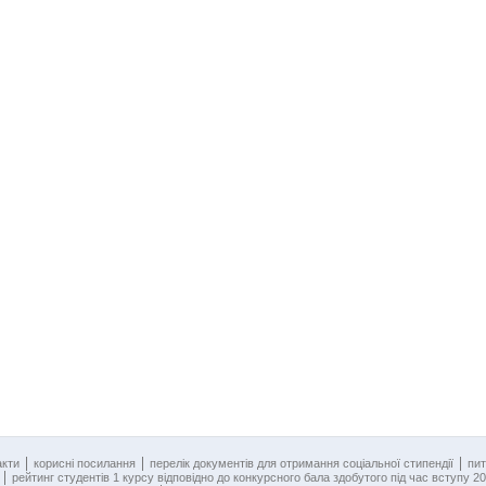
акти
корисні посилання
перелік документів для отримання соціальної стипендії
пит
рейтинг студентів 1 курсу відповідно до конкурсного бала здобутого під час вступу 20