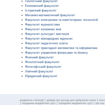
Геологічний факультет
Економічний факультет
Історичний факультет
Механіко-математичний факультет
Факультет електроніки та комп’ютерних технологій
Факультет журналістики
Факультет іноземних мов
Факультет культури і мистецтв
Факультет міжнародних відносин
Факультет педагогічної освіти
Факультет прикладної математики та інформатики
Факультет управління фінансами та бізнесу
Фізичний факультет
Філологічний факультет
Філософський факультет
Хімічний факультет
Юридичний факультет
академічні стипендії
довідка про доходи для здобувачів освіти
конт
порадники академічних груп
порадники академічних груп
про нас